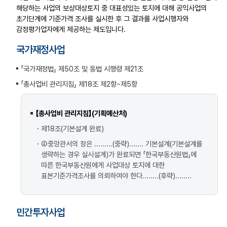
해당하는 사업의 보상대상토지 중 대표성있는 토지에 대해 공익사업의
수수료
초기단계에 기준가격 조사를 실시한 후 그 결과를 사업시행자와
감정평가업자에게 제공하는 제도입니다.
국가재정사업
「국가재정법」 제50조 및 동법 시행령 제21조
「총사업비 관리지침」 제18조 제2항~제5항
【총사업비 관리지침】(기획예산처)
제18조(기본설계 완료)
②중앙관서의 장은 .........(중략)....... 기본설계(기본설계를
생략하는 경우 실시설계)가 완료되면 「한국부동산원법」에
따른 한국부동산원에게 사업대상 토지에 대한
표본기준가격조사를 의뢰하여야 한다........(후략)........
민간투자사업