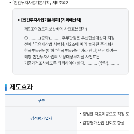
「민간투자사업기본계획」 제9조의2
【민간투자사업기본계획】(기획예산처)
제9조의2(토지보상비의 사전표본평가)
① .........(중략)......... 주무관청은 우선협상대상자 지정
전에 「국유재산법 시행령」제2조에 따라 출자된 주식회사
한국부동산원(이하 "한국부동산원"이라 한다)으로 하여금
해당 민간투자사업의 보상대상부지를 사전표본
기준가격조사하도록 의뢰하여야 한다. ......... (후략).........
제도효과
구분
제도효과
정밀한 자료제공으로 적정 토지
감정평가업자
감정평가산업 신뢰도 향상