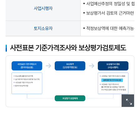
사업예산추정의 정밀성 및 합리
사업시행자
보상평가서 검토의 근거마련
토지소유자
적정보상액에 대한 예측가능성 
사전표본 기준가격조사와 보상평가검토제도
사전표본 기준가격조사(한국부동산원)
보상선례 검증 및 자료구축
실거래가격 적정성 검증및 자료구축
사전표본 기준가격 조사액
총 토지보상액 추정