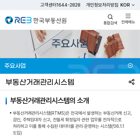
고객센터
1644-2828
개인정보처리방침
KOR
REB 한국부동산원
전체메뉴
통합검색
주요사업
주요사업
공유
부동산거래관리시스템
부동산거래관리시스템의 소개
부동산거래관리시스템(RTMS)은 전국에서 발생하는 부동산거래 신고,
검인, 주택임대차 신고, 전월세 확정일자 관련 업무를 전자적으로
처리하고 이를 통해 수집된 데이터를 관리·운영하는 시스템(’06.1.1
도입)