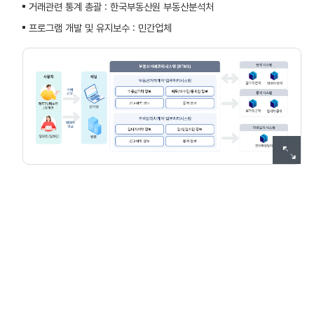
거래관련 통계 총괄 : 한국부동산원 부동산분석처
프로그램 개발 및 유지보수 : 민간업체
사용자
매도인/매수인/중개인
임대인/임차인
→거래신고
→임대차 신고
채널
인터넷
방문
부동산거래관리시스템(RTMS)
부동산거래계약 업무처리시스템