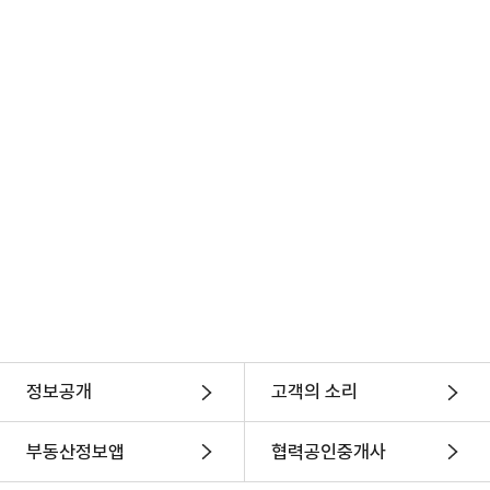
부동산거래 정보
매도/매수인/중개인 정보
신고이력 정보
통계 정보
주택임대차계약 업무처리시스템
임대차계약 정보
임대/임차인 정보
신고이력 정보
통계 정보
↔
연계 시스템
실거래 연계
임대차 연계
→
공개 시스템
실거래 공개
임대차 공개
정보공개
고객의 소리
→
확정일자 시스템
전자확정일자
부동산정보앱
협력공인중개사