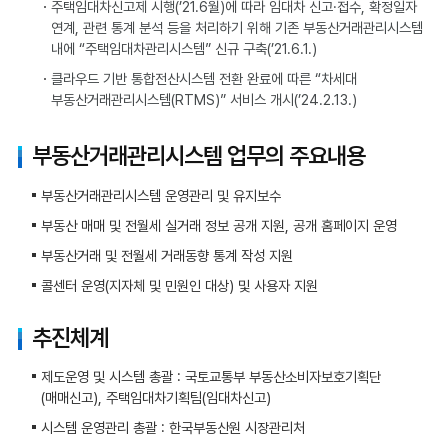
주택임대차신고제 시행(’21.6월)에 따라 임대차 신고·접수, 확정일자
연계, 관련 통계 분석 등을 처리하기 위해 기존 부동산거래관리시스템
내에 “주택임대차관리시스템” 신규 구축(’21.6.1.)
클라우드 기반 통합전산시스템 전환 완료에 따른 “차세대
부동산거래관리시스템(RTMS)” 서비스 개시(’24.2.13.)
부동산거래관리시스템 업무의 주요내용
부동산거래관리시스템 운영관리 및 유지보수
부동산 매매 및 전월세 실거래 정보 공개 지원, 공개 홈페이지 운영
부동산거래 및 전월세 거래동향 통계 작성 지원
콜센터 운영(지자체 및 민원인 대상) 및 사용자 지원
추진체계
제도운영 및 시스템 총괄 : 국토교통부 부동산소비자보호기획단
(매매신고), 주택임대차기획팀(임대차신고)
시스템 운영관리 총괄 : 한국부동산원 시장관리처