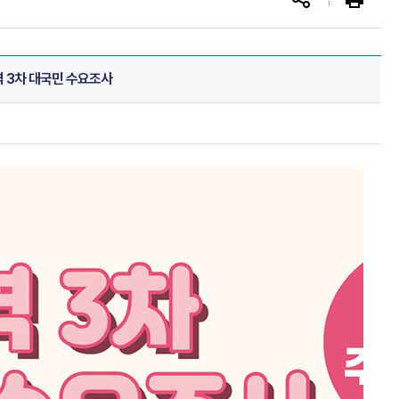
 3차 대국민 수요조사