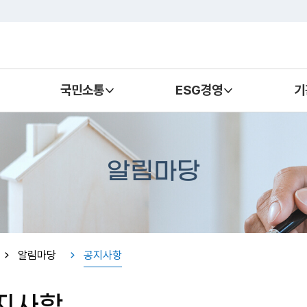
국민소통
ESG경영
기
알림마당
알림마당
공지사항
지사항