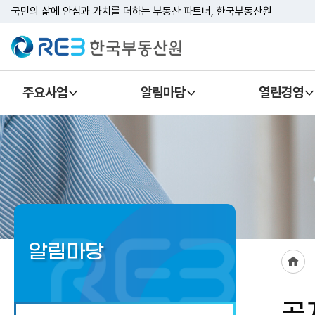
국민의 삶에 안심과 가치를 더하는 부동산 파트너, 한국부동산원
REB 한국부동산원
주요사업
알림마당
열린경영
알림마당
홈
공