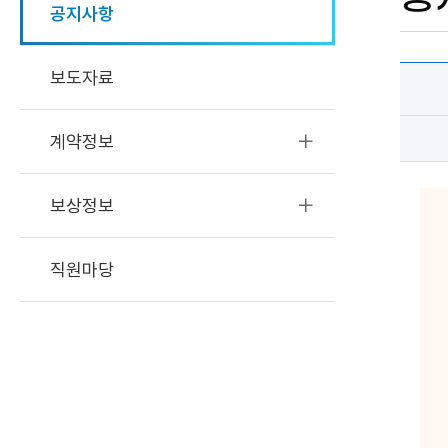
공지사항
공지사
보도자료
게시판
상세보
테이블
계약정보
보상정보
직원마당