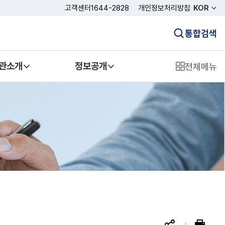
고객센터
1644-2828
개인정보처리방침
KOR
통합검색
관소개
정보공개
전체메뉴
공유 열기
인쇄