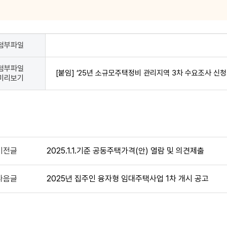
일
첨부파일
,
일
기
첨부파일
[붙임] ‘25년 소규모주택정비 관리지역 3차 수요조사 신청
미리보기
이전글
2025.1.1.기준 공동주택가격(안) 열람 및 의견제출
다음글
2025년 집주인 융자형 임대주택사업 1차 개시 공고