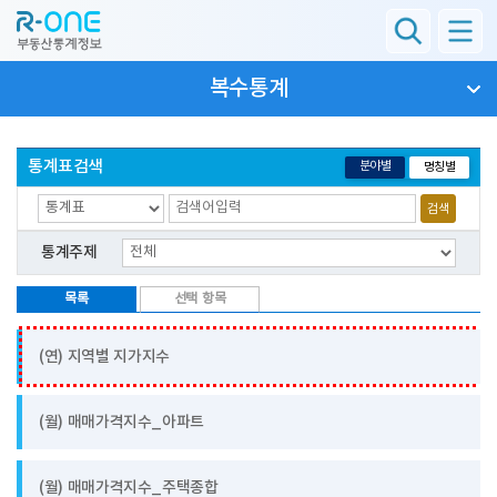
복수통계
통계표검색
분야별
명칭별
검색
통계주제
목록
선택 항목
(연) 지역별 지가지수
(월) 매매가격지수_아파트
(월) 매매가격지수_주택종합