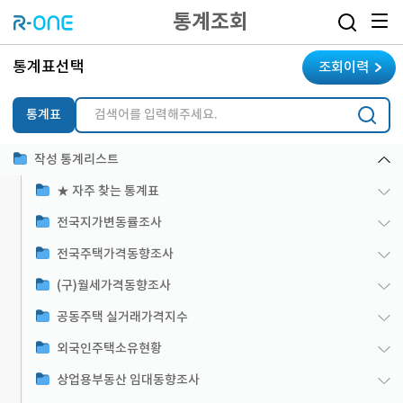
통계조회
통계표선택
조회이력
통계표
작성 통계리스트
★ 자주 찾는 통계표
전국지가변동률조사
전국주택가격동향조사
(구)월세가격동향조사
공동주택 실거래가격지수
외국인주택소유현황
상업용부동산 임대동향조사