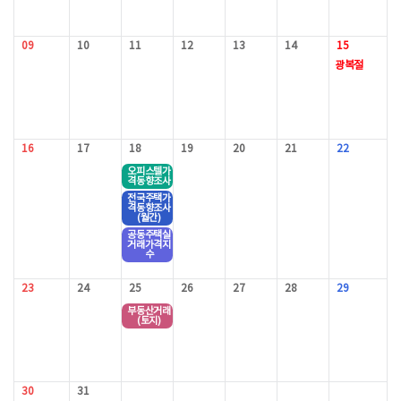
09
10
11
12
13
14
15
광복절
16
17
18
19
20
21
22
오피스텔가
격동향조사
전국주택가
격동향조사
(월간)
공동주택실
거래가격지
수
23
24
25
26
27
28
29
부동산거래
(토지)
30
31