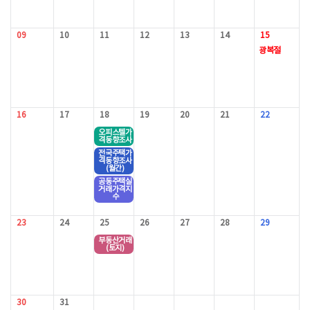
09
10
11
12
13
14
15
광복절
16
17
18
19
20
21
22
오피스텔가
격동향조사
전국주택가
격동향조사
(월간)
공동주택실
거래가격지
수
23
24
25
26
27
28
29
부동산거래
(토지)
30
31