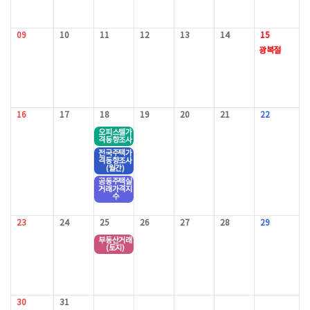
09
10
11
12
13
14
15
광복절
16
17
18
19
20
21
22
오피스텔가
격동향조사
전국주택가
격동향조사
(월간)
공동주택실
거래가격지
수
23
24
25
26
27
28
29
부동산거래
(토지)
30
31