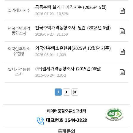
공동주택 실거래 가격지수 (2026년 5월)
실거래가지수
2026-07-20
10,526
전국주택가격동향조사_월간 (2026년 6월)
전국주택가격
동향조사
2026-07-20
31,159
외국인주택소유현황(2025년 12월말 기준)
외국인주택소
유현황
2026-06-04
1,009
(구)월세가격동향조사 (2015년 06월)
월세가격동향
조사
2015-08-24
2,852
1
데이터품질오류신고센터
대표번호 1644-2828
통계문의