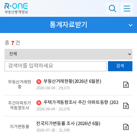
통계자료받기
총
7
건
부동산거래현황(2026년 6월분)
부동산거래현
황
2026-08-04
29,373
주택가격동향조사 주간 아파트동향 (2026년 7월 2
주간아파트가
격동향조사
2026-08-04
23,078
전국지가변동률 조사 (2026년 6월)
지가변동률
2026-07-28
21,309