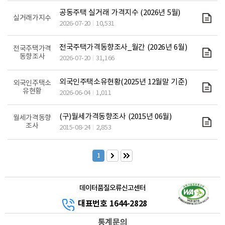
공동주택 실거래 가격지수 (2026년 5월)
실거래가지수
2026-07-20
10,531
전국주택가격동향조사_월간 (2026년 6월)
전국주택가격
동향조사
2026-07-20
31,166
외국인주택소유현황(2025년 12월말 기준)
외국인주택소
유현황
2026-06-04
1,011
(구)월세가격동향조사 (2015년 06월)
월세가격동향
조사
2015-08-24
2,853
1
데이터품질오류신고센터
대표번호 1644-2828
통계문의