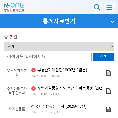
통계자료받기
총
7
건
부동산거래현황(2026년 6월분)
부동산거래현
황
2026-08-04
29,379
주택가격동향조사 주간 아파트동향 (2026년 7월 2
주간아파트가
격동향조사
2026-08-04
23,085
전국지가변동률 조사 (2026년 6월)
지가변동률
2026-07-28
21,314