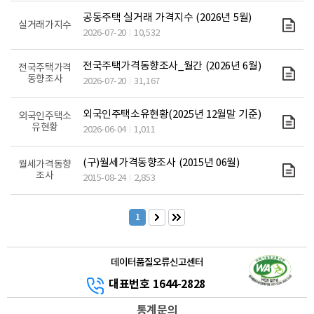
공동주택 실거래 가격지수 (2026년 5월)
실거래가지수
2026-07-20
10,532
전국주택가격동향조사_월간 (2026년 6월)
전국주택가격
동향조사
2026-07-20
31,167
외국인주택소유현황(2025년 12월말 기준)
외국인주택소
유현황
2026-06-04
1,011
(구)월세가격동향조사 (2015년 06월)
월세가격동향
조사
2015-08-24
2,853
1
데이터품질오류신고센터
대표번호 1644-2828
통계문의