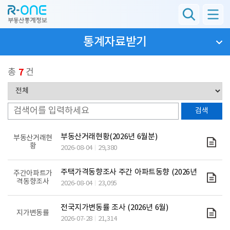
통계자료받기
총
7
건
부동산거래현황(2026년 6월분)
부동산거래현
황
2026-08-04
29,380
주택가격동향조사 주간 아파트동향 (2026년 7월 27일)
주간아파트가
격동향조사
2026-08-04
23,095
전국지가변동률 조사 (2026년 6월)
지가변동률
2026-07-28
21,314