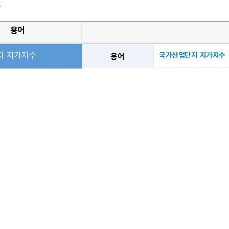
과
용어
지 지가지수
국가산업단지 지가지수
용어