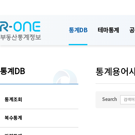
통계DB
테마통계
공
통계용어
통계DB
통계조회
Search
복수통계