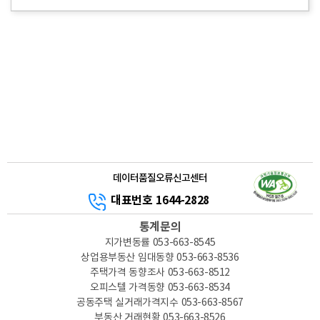
데이터품질오류신고센터
대표번호 1644-2828
통계문의
지가변동률
053-663-8545
상업용부동산 임대동향
053-663-8536
주택가격 동향조사
053-663-8512
오피스텔 가격동향
053-663-8534
공동주택 실거래가격지수
053-663-8567
부동산 거래현황
053-663-8526