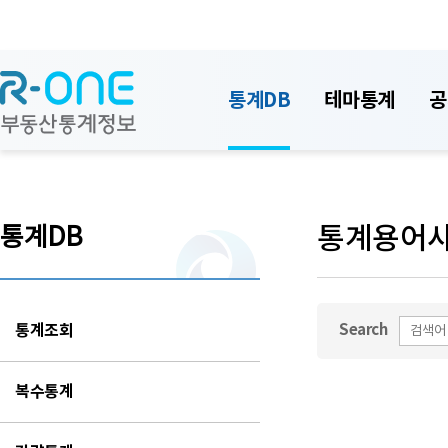
통계DB
테마통계
공
통계용어
통계DB
통계조회
Search
복수통계