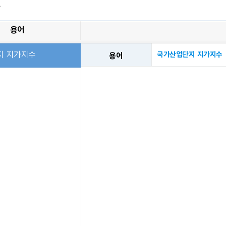
과
용어
지 지가지수
국가산업단지 지가지수
용어