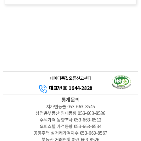
데이터품질오류신고센터
대표번호 1644-2828
통계문의
지가변동률
053-663-8545
상업용부동산 임대동향
053-663-8536
주택가격 동향조사
053-663-8512
오피스텔 가격동향
053-663-8534
공동주택 실거래가격지수
053-663-8567
부동산 거래현황
053-663-8526